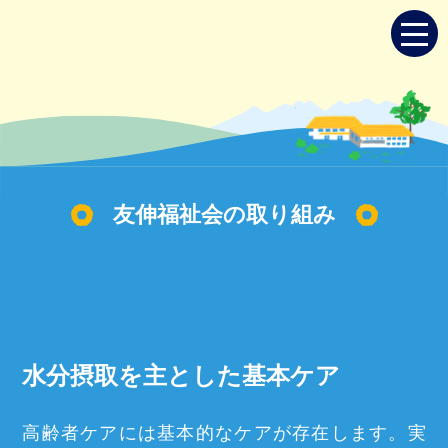
友伸福祉会の取り組み
水分摂取を主とした基本ケア
高齢者ケアには基本的なケアが存在します。
実